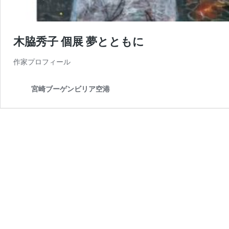
木脇秀子 個展 夢とともに
作家プロフィール
宮崎ブーゲンビリア空港