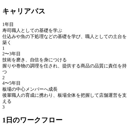
キャリアパス
1年目
寿司職人としての基礎を学ぶ
仕込みや魚の下処理などの基礎を学び、職人としての土台を
築く
1
2〜3年目
技術を磨き、自信を身につける
握りや巻物の調理を任され、提供する商品の品質に責任を持
つ
2
4〜5年目
板場の中心メンバーへ成長
後輩職人の育成に携わり、板場全体を把握して店舗運営を支
える
3
1日のワークフロー