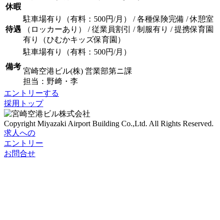
休暇
駐車場有り（有料：500円/月） / 各種保険完備 / 休憩室
待遇
（ロッカーあり） / 従業員割引 / 制服有り / 提携保育園
有り（ひむかキッズ保育園）
駐車場有り（有料：500円/月）
備考
宮崎空港ビル(株) 営業部第ニ課
担当：野﨑・李
エントリーする
採用トップ
Copyright
Miyazaki Airport Building Co.,Ltd.
All Rights Reserved.
求人への
エントリー
お問合せ