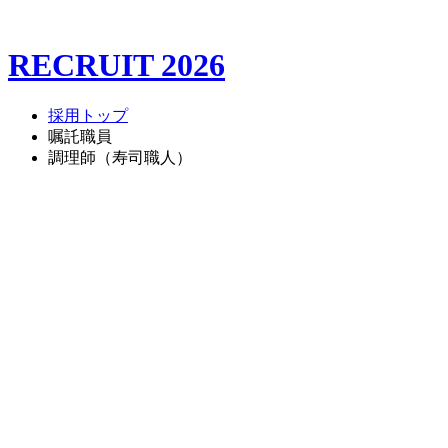
RECRUIT 2026
採用トップ
嘱託職員
調理師（寿司職人）