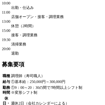
10:00
出勤・仕込み
11:00
店舗オープン・接客・調理業務
13:00
休憩（2時間）
15:00
接客・調理業務
19:30
清掃業務
20:00
退勤
募集要項
職種
調理師（寿司職人）
給与
①基本給：250,000円～300,000円
勤務
①9：00～20：30の間で7時間以上シフト制
時間
※変形シフト制
休
日・
週休2日（会社カレンダーによる）