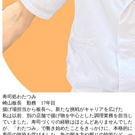
寿司処わたつみ
崎山板長 勤務 17年目
揚げ場担当から板長へ。新たな挑戦がキャリアを広げた
私は以前、別の店舗で揚げ物を中心とした調理業務を担当し
ていました。寿司づくりの経験はほとんどありませんでした
が、「わたつみ」で働き始めたことをきっかけに、本格的に
寿司の技術を学びました。魚の捌き方や握りの技術など、一