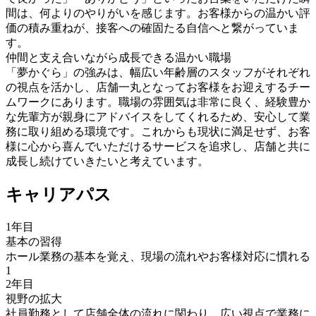
間は、何よりのやりがいを感じます。お客様からの温かい評
価の積み重ねが、接客への確固たる自信へと繋がっていま
す。
仲間と支え合いながら成長できる温かい職場
「夢かぐら」の強みは、幅広い年齢層のスタッフがそれぞれ
の視点を活かし、店舗一丸となってお客様をお迎えするチー
ムワークにあります。職場の雰囲気は非常に良く、経験豊か
な先輩方が親身にアドバイスをしてくれるため、安心して業
務に取り組める環境です。これからも現状に満足せず、お客
様に心から喜んでいただけるサービスを追求し、店舗と共に
成長し続けていきたいと考えています。
キャリアパス
1年目
基本の習得
ホール業務の基本を覚え、現場の流れやお客様対応に慣れる
1
2年目
視野の拡大
社員勤務として店舗全体の流れに関わり、広い視点で業務に