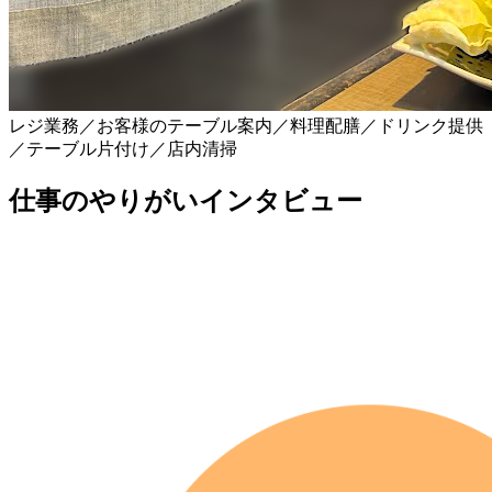
レジ業務／お客様のテーブル案内／料理配膳／ドリンク提供
／テーブル片付け／店内清掃
仕事のやりがいインタビュー