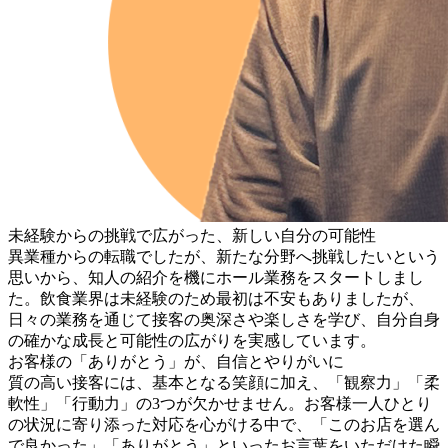
未経験からの挑戦で広がった、新しい自分の可能性
異業種からの転職でしたが、新たな分野へ挑戦したいという
思いから、知人の紹介を機にホール業務をスタートしまし
た。飲食業界は未経験のため最初は不安もありましたが、
日々の業務を通じて接客の奥深さや楽しさを学び、自分自身
の確かな成長と可能性の広がりを実感しています。
お客様の「ありがとう」が、自信とやりがいに
質の高い接客には、基本となる笑顔に加え、「観察力」「柔
軟性」「行動力」の3つが欠かせません。お客様一人ひとり
の状況に寄り添った対応を心がける中で、「このお店を選ん
で良かった」「ありがとう」といったお言葉をいただけた瞬