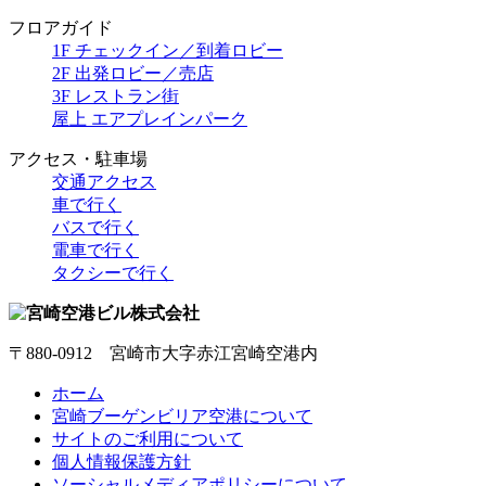
フロアガイド
1F チェックイン／到着ロビー
2F 出発ロビー／売店
3F レストラン街
屋上 エアプレインパーク
アクセス・駐車場
交通アクセス
車で行く
バスで行く
電車で行く
タクシーで行く
〒880-0912 宮崎市大字赤江宮崎空港内
ホーム
宮崎ブーゲンビリア空港について
サイトのご利用について
個人情報保護方針
ソーシャルメディアポリシーについて