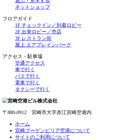
遊ぶ・見学する
ネットショップ
フロアガイド
1F チェックイン／到着ロビー
2F 出発ロビー／売店
3F レストラン街
屋上 エアプレインパーク
アクセス・駐車場
交通アクセス
車で行く
バスで行く
電車で行く
タクシーで行く
〒880-0912 宮崎市大字赤江宮崎空港内
ホーム
宮崎ブーゲンビリア空港について
サイトのご利用について