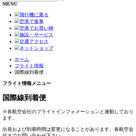
MENU
飛行機に乗る
空港で食事
空港でお買い物
施設・サービス
交通アクセス
ネットショップ
ホーム
フライト情報
国際線到着便
フライト情報メニュー
国際線到着便
※各航空会社のフライトインフォメーションと連動しており
ます。
出発および到着時間は変更になることがあります。各航空会
社までお問い合わせ下さい。