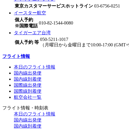
東京カスタマーサービスホットライン
03-6756-0251
イースター航空
個人予約
010-82-1544-0080
※国際電話
タイガーエア台湾
050-5211-1017
個人予約 等
（月曜日から金曜日まで10:00-17:00 (GM
フライト情報
本日のフライト情報
国内線出発便
国内線到着便
国際線出発便
国際線到着便
航空会社一覧
フライト情報・時刻表
本日のフライト情報
国内線出発便
国内線到着便