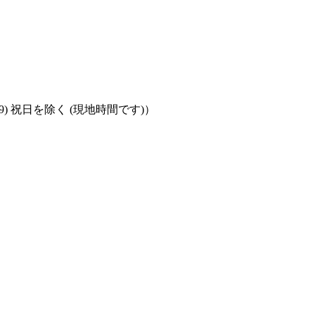
T+9) 祝日を除く (現地時間です)）