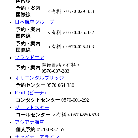
国内線
予約・案内
＜有料＞
0570-029-333
国際線
日本航空グループ
予約・案内
＜有料＞
0570-025-022
国内線
予約・案内
＜有料＞
0570-025-103
国際線
ソラシドエア
携帯電話＜有料＞
予約・案内
0570-037-283
オリエンタルブリッジ
予約センター
0570-064-380
Peach (ピーチ)
コンタクトセンター
0570-001-292
ジェットスター
コールセンター
＜有料＞
0570-550-538
アシアナ航空
個人予約
0570-082-555
チャイナエアライン