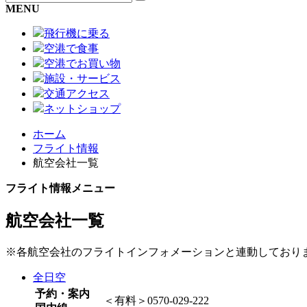
MENU
飛行機に乗る
空港で食事
空港でお買い物
施設・サービス
交通アクセス
ネットショップ
ホーム
フライト情報
航空会社一覧
フライト情報メニュー
航空会社一覧
※各航空会社のフライトインフォメーションと連動しており
全日空
予約・案内
＜有料＞
0570-029-222