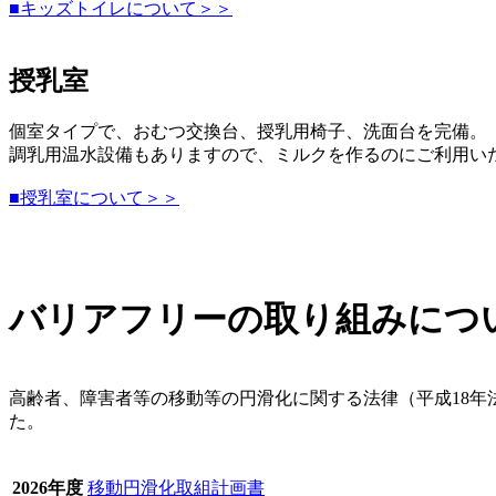
■キッズトイレについて＞＞
授乳室
個室タイプで、おむつ交換台、授乳用椅子、洗面台を完備。
調乳用温水設備もありますので、ミルクを作るのにご利用い
■授乳室について＞＞
バリアフリーの取り組みにつ
高齢者、障害者等の移動等の円滑化に関する法律（平成18年
た。
2026年度
移動円滑化取組計画書