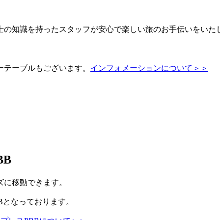
士の知識を持ったスタッフが安心で楽しい旅のお手伝いをいた
ーテーブルもございます。
インフォメーションについて＞＞
BB
ズに移動できます。
Bとなっております。