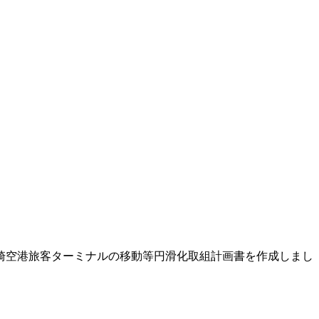
宮崎空港旅客ターミナルの移動等円滑化取組計画書を作成しまし