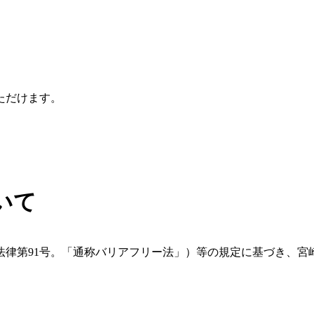
ただけます。
いて
法律第91号。「通称バリアフリー法」）等の規定に基づき、