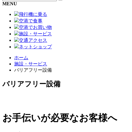
MENU
飛行機に乗る
空港で食事
空港でお買い物
施設・サービス
交通アクセス
ネットショップ
ホーム
施設・サービス
バリアフリー設備
バリアフリー設備
お手伝いが必要なお客様へ