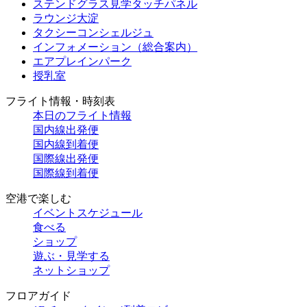
ステンドグラス見学タッチパネル
ラウンジ大淀
タクシーコンシェルジュ
インフォメーション（総合案内）
エアプレインパーク
授乳室
フライト情報・時刻表
本日のフライト情報
国内線出発便
国内線到着便
国際線出発便
国際線到着便
空港で楽しむ
イベントスケジュール
食べる
ショップ
遊ぶ・見学する
ネットショップ
フロアガイド