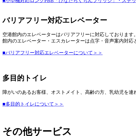
■小型機対応ロングPBB「ひなたらくちんブリッジ」・ステッ
バリアフリー対応エレベーター
空港館内のエレベーターはバリアフリーに対応しております
館内のエレベーター・エスカレーターは点字・音声案内対応
■バリアフリー対応エレベーターについて＞＞
多目的トイレ
障がいのあるお客様、オストメイト、高齢の方、乳幼児を連
■多目的トイレについて＞＞
その他サービス