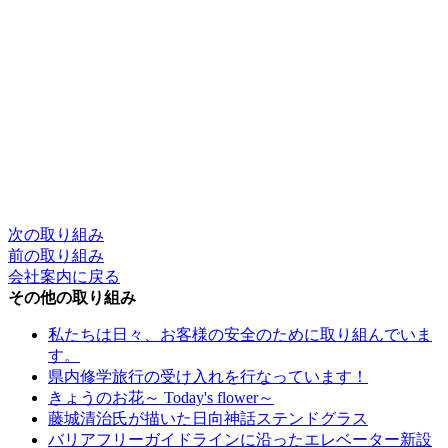
次の取り組み
前の取り組み
会社案内に戻る
その他の取り組み
私たちは日々、お客様の安全のために取り組んでいま
す。
県内修学旅行の受け入れを行なっています！
きょうのお花～ Today's flower～
藤城清治氏が描いた日向神話ステンドグラス
バリアフリーガイドラインに沿ったエレベーター新設