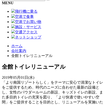
MENU
飛行機に乗る
空港で食事
空港でお買い物
施設・サービス
交通アクセス
ネットショップ
ホーム
会社案内
全館トイレリニューアル
全館トイレリニューアル
2019年05月01日(水)
「より南国リゾートらしく」をテーマに安心で清潔なトイレ
をご提供するため、時代のニーズに合わせた最新の設備と
し、女性のパウダールームの新設、キッズトイレの新設、ま
た多目的トイレの充実を図り、「より快適で使いやすい空
間」をご提供することを目的とし、リニューアルを実施いた