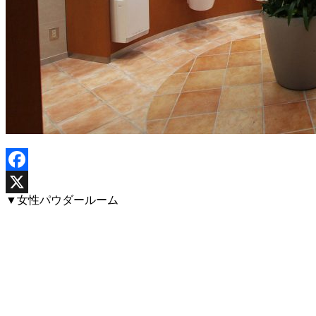
Facebook
▼女性パウダールーム
X