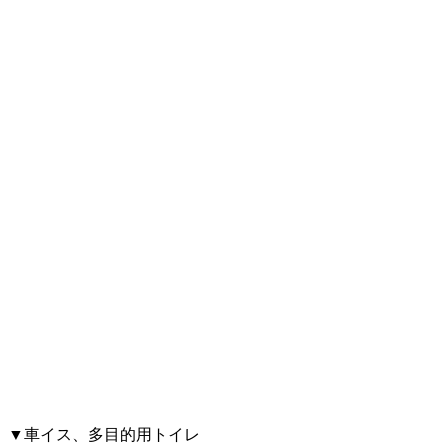
▼車イス、多目的用トイレ