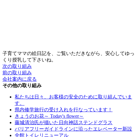
子育てママの絵日記を、ご覧いただきながら、安心してゆっ
くり授乳して下さいね。
次の取り組み
前の取り組み
会社案内に戻る
その他の取り組み
私たちは日々、お客様の安全のために取り組んでいま
す。
県内修学旅行の受け入れを行なっています！
きょうのお花～ Today's flower～
藤城清治氏が描いた日向神話ステンドグラス
バリアフリーガイドラインに沿ったエレベーター新設
全館トイレリニューアル