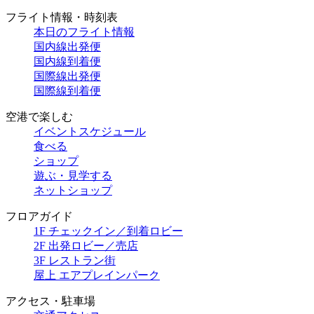
フライト情報・時刻表
本日のフライト情報
国内線出発便
国内線到着便
国際線出発便
国際線到着便
空港で楽しむ
イベントスケジュール
食べる
ショップ
遊ぶ・見学する
ネットショップ
フロアガイド
1F チェックイン／到着ロビー
2F 出発ロビー／売店
3F レストラン街
屋上 エアプレインパーク
アクセス・駐車場