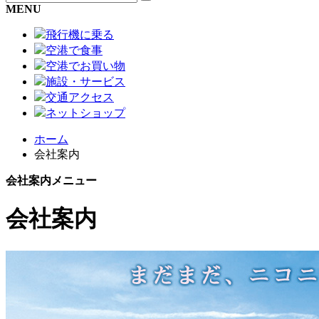
MENU
飛行機に乗る
空港で食事
空港でお買い物
施設・サービス
交通アクセス
ネットショップ
ホーム
会社案内
会社案内メニュー
会社案内