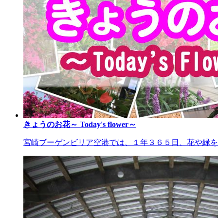
きょうのお花～ Today's flower～
宮崎ブーゲンビリア空港では、１年３６５日、花や緑を楽