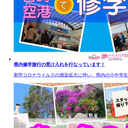
県内修学旅行の受け入れを行なっています！
新型コロナウイルスの感染拡大に伴い、県内の小中学生の