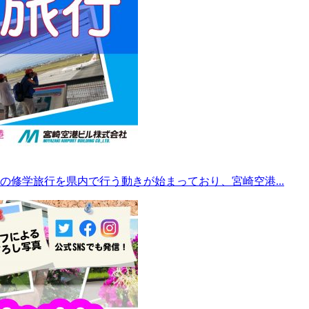
修学旅行を県内で行う動きが始まっており、宮崎空港...