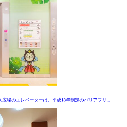
広場のエレベーターは、平成18年制定のバリアフリ...