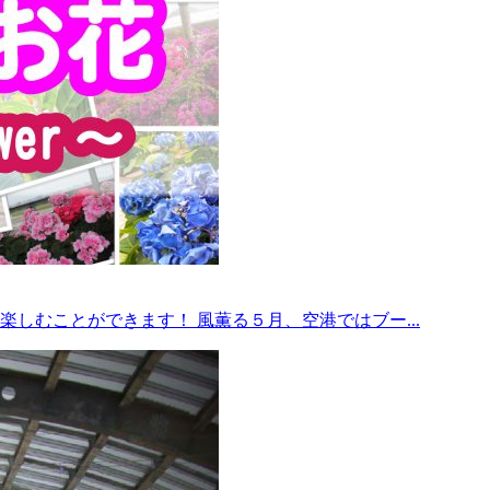
しむことができます！ 風薫る５月、空港ではブー...