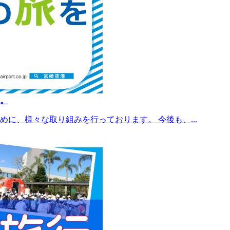
。
に、様々な取り組みを行っております。 今後も、...