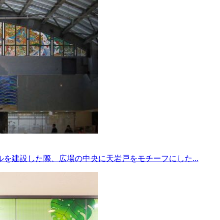
を建設した際、広場の中央に天岩戸をモチーフにした...