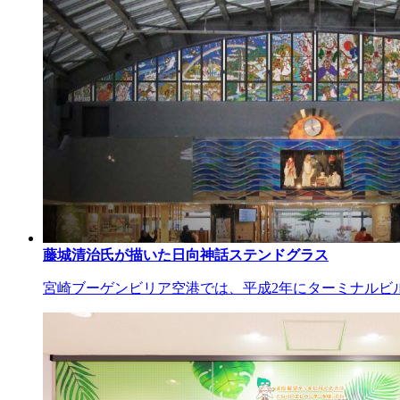
藤城清治氏が描いた日向神話ステンドグラス
宮崎ブーゲンビリア空港では、平成2年にターミナルビル