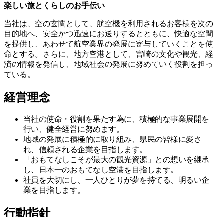
楽しい旅とくらしのお手伝い
当社は、空の玄関として、航空機を利用されるお客様を次の
目的地へ、安全かつ迅速にお送りするとともに、快適な空間
を提供し、あわせて航空業界の発展に寄与していくことを使
命とする。さらに、地方空港として、宮崎の文化や観光、経
済の情報を発信し、地域社会の発展に努めていく役割を担っ
ている。
経営理念
当社の使命・役割を果たす為に、積極的な事業展開を
行い、健全経営に努めます。
地域の発展に積極的に取り組み、県民の皆様に愛さ
れ、信頼される企業を目指します。
「おもてなしこそが最大の観光資源」との想いを継承
し、日本一のおもてなし空港を目指します。
社員を大切にし、一人ひとりが夢を持てる、明るい企
業を目指します。
行動指針