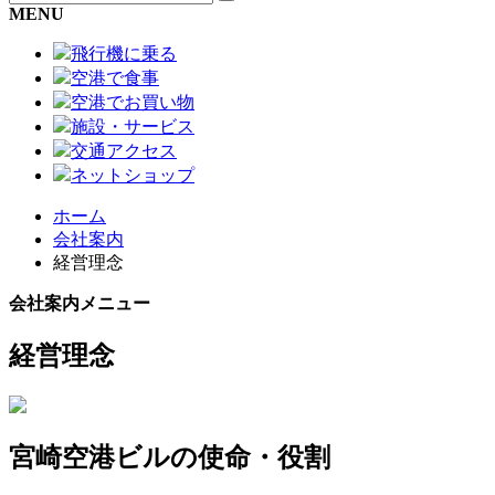
MENU
飛行機に乗る
空港で食事
空港でお買い物
施設・サービス
交通アクセス
ネットショップ
ホーム
会社案内
経営理念
会社案内メニュー
経営理念
宮崎空港ビルの使命・役割