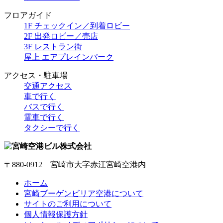
フロアガイド
1F チェックイン／到着ロビー
2F 出発ロビー／売店
3F レストラン街
屋上 エアプレインパーク
アクセス・駐車場
交通アクセス
車で行く
バスで行く
電車で行く
タクシーで行く
〒880-0912 宮崎市大字赤江宮崎空港内
ホーム
宮崎ブーゲンビリア空港について
サイトのご利用について
個人情報保護方針