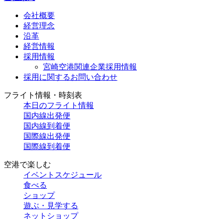
会社概要
経営理念
沿革
経営情報
採用情報
宮崎空港関連企業採用情報
採用に関するお問い合わせ
フライト情報・時刻表
本日のフライト情報
国内線出発便
国内線到着便
国際線出発便
国際線到着便
空港で楽しむ
イベントスケジュール
食べる
ショップ
遊ぶ・見学する
ネットショップ