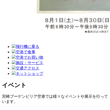
飛行機に乗る
空港で食事
空港でお買い物
施設・サービス
交通アクセス
ネットショップ
イベント
宮崎ブーゲンビリア空港では様々なイベントや展示を行って
います。