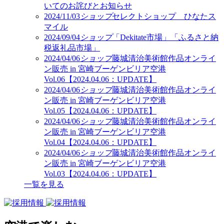
いてのお詫びとお知らせ
2024/11/03
ショップ
セレクトショップ ひなたス
マイル
2024/09/04
ショップ
「Dekitate市場」「ふるさと納
税返礼品市場」
2024/04/06
ショップ
藤城清治美術館作品オンライ
ン販売 in 宮崎ブーゲンビリア空港
Vol.06【2024.04.06：UPDATE】
2024/04/06
ショップ
藤城清治美術館作品オンライ
ン販売 in 宮崎ブーゲンビリア空港
Vol.05【2024.04.06：UPDATE】
2024/04/06
ショップ
藤城清治美術館作品オンライ
ン販売 in 宮崎ブーゲンビリア空港
Vol.04【2024.04.06：UPDATE】
2024/04/06
ショップ
藤城清治美術館作品オンライ
ン販売 in 宮崎ブーゲンビリア空港
Vol.03【2024.04.06：UPDATE】
一覧を見る