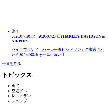
終了
2026/07/18(土) - 2026/07/26(日)
HARLEY-DAVIDSON in
AIRPORT
バイクブランド「ハーレーダビッドソン」の厳選され
た約20台の車両を一堂に展示！ ...
一覧を見る
トピックス
全て
空港ビル
レストラン
ショップ