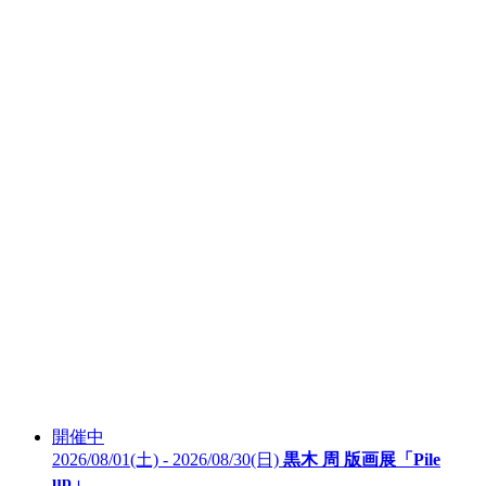
開催中
2026/08/01(土) - 2026/08/30(日)
黒木 周 版画展「Pile
up」