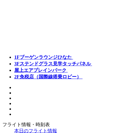
1F
ブーゲンラウンジひなた
3F
ステンドグラス見学タッチパネル
屋上
エアプレインパーク
2F
免税店（国際線搭乗ロビー）
フライト情報・時刻表
本日のフライト情報