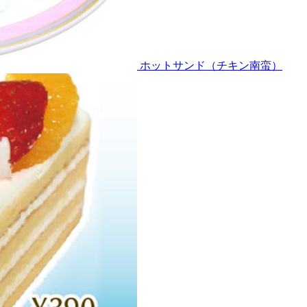
ホットサンド（チキン南蛮）