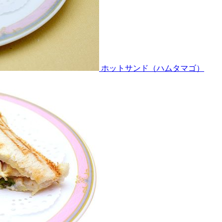
ホットサンド（ハムタマゴ）