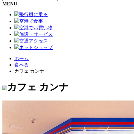
MENU
飛行機に乗る
空港で食事
空港でお買い物
施設・サービス
交通アクセス
ネットショップ
ホーム
食べる
カフェ カンナ
カフェ カンナ