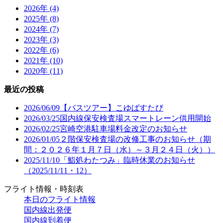
2026年 (4)
2025年 (8)
2024年 (7)
2023年 (3)
2022年 (6)
2021年 (10)
2020年 (11)
最近の投稿
2026/06/09
【バスツアー】こゆばすたび
2026/03/25
国内線保安検査場スマートレーン供用開始
2026/02/25
宮崎空港駐車場料金改定のお知らせ
2026/01/05
２階保安検査場の改修工事のお知らせ（期
間：２０２６年１月７日（水）～３月２４日（火））
2025/11/10
「鮨処わたつみ」臨時休業のお知らせ
（2025/11/11・12）
フライト情報・時刻表
本日のフライト情報
国内線出発便
国内線到着便