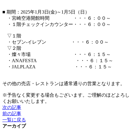
■ 期間：2025年1月3日(金)～1月5日（日）
・宮崎空港開館時間 ・・・６：００～
・１階チェックインカウンター・・・６：００～
▽１階
・セブン-イレブン ・・・６：００～
▽２階
・燦々市場 ・・・６：１５～
・ANAFESTA ・・・６：１５～
・JALPLAZA ・・・６：１５～
その他の売店・レストランは通常通りの営業となります。
※予告なく変更する場合もございます。ご理解のほどよろし
くお願いいたします。
次の記事
前の記事
一覧に戻る
アーカイブ