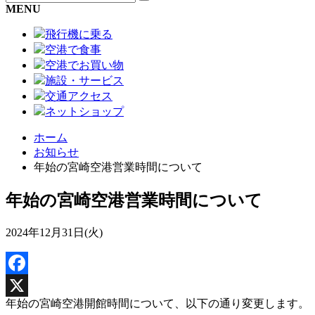
MENU
飛行機に乗る
空港で食事
空港でお買い物
施設・サービス
交通アクセス
ネットショップ
ホーム
お知らせ
年始の宮崎空港営業時間について
年始の宮崎空港営業時間について
2024年12月31日(火)
Facebook
年始の宮崎空港開館時間について、以下の通り変更します。
X