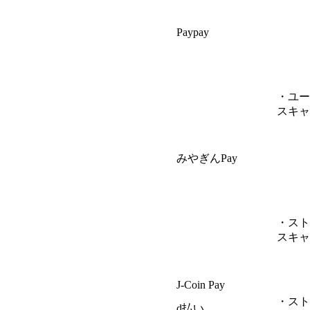
Paypay
・ユー
スキャ
みやぎんPay
・スト
スキャ
J-Coin Pay
・スト
d払い