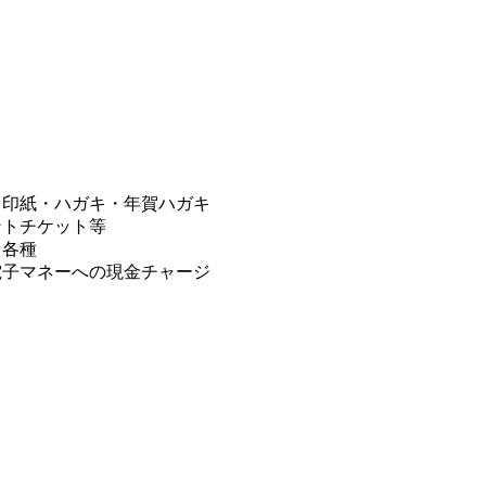
・印紙・ハガキ・年賀ハガキ
ントチケット等
じ各種
電子マネーへの現金チャージ