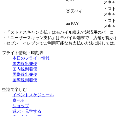
スキャ
・スト
楽天ペイ
スキャ
・スト
au PAY
スキャ
・「ストアスキャン支払」はモバイル端末で決済用のバーコ
・「ユーザースキャン支払」はモバイル端末で、店舗が提示
・セブンーイレブンでご利用可能なお支払い方法に関しては
フライト情報・時刻表
本日のフライト情報
国内線出発便
国内線到着便
国際線出発便
国際線到着便
空港で楽しむ
イベントスケジュール
食べる
ショップ
遊ぶ・見学する