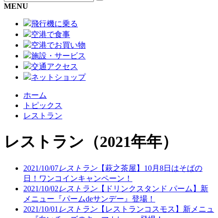
MENU
飛行機に乗る
空港で食事
空港でお買い物
施設・サービス
交通アクセス
ネットショップ
ホーム
トピックス
レストラン
レストラン
（2021年年）
2021/10/07
レストラン
【萩之茶屋】10月8日はそばの
日！ワンコインキャンペーン！
2021/10/02
レストラン
【ドリンクスタンド パーム】新
メニュー『パームdeサンデー』登場！
2021/10/01
レストラン
【レストランコスモス】新メニュ