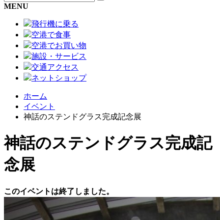
MENU
飛行機に乗る
空港で食事
空港でお買い物
施設・サービス
交通アクセス
ネットショップ
ホーム
イベント
神話のステンドグラス完成記念展
神話のステンドグラス完成記
念展
このイベントは終了しました。