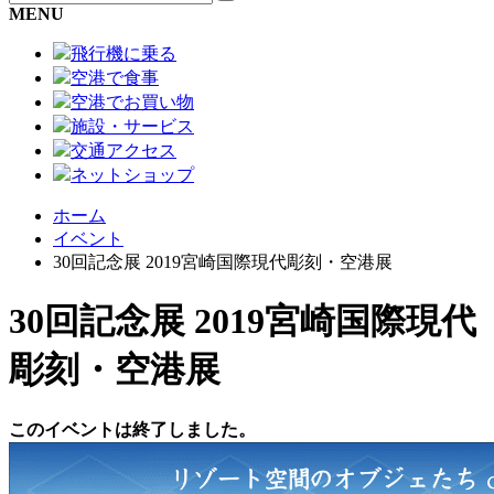
MENU
飛行機に乗る
空港で食事
空港でお買い物
施設・サービス
交通アクセス
ネットショップ
ホーム
イベント
30回記念展 2019宮崎国際現代彫刻・空港展
30回記念展 2019宮崎国際現代
彫刻・空港展
このイベントは終了しました。