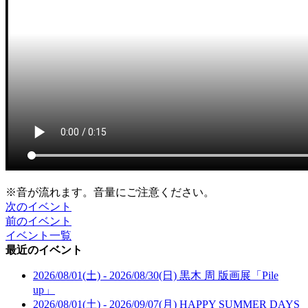
※音が流れます。音量にご注意ください。
次のイベント
前のイベント
イベント一覧
最近のイベント
2026/08/01(土) - 2026/08/30(日)
黒木 周 版画展「Pile
up」
2026/08/01(土) - 2026/09/07(月)
HAPPY SUMMER DAYS