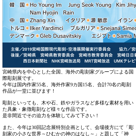
宮崎県内を中心とした全国、海外の彫刻家グループによる国
際彫刻展です。
今年は国内作家55名、海外作家9カ国15名、合計70名の彫刻
作品が一堂に並びます！
彫刻といっても、木や石、鉄やガラスなど多様な素材を用い
た具象・象徴彫刻など様々な作品です。
是非間近でその迫力を体験してみて下さい！
また、今年は30回記念展特別企画として、会場後方にて「彫
刻家の小さな世界～ひむかの神のはなし～」と題して「神