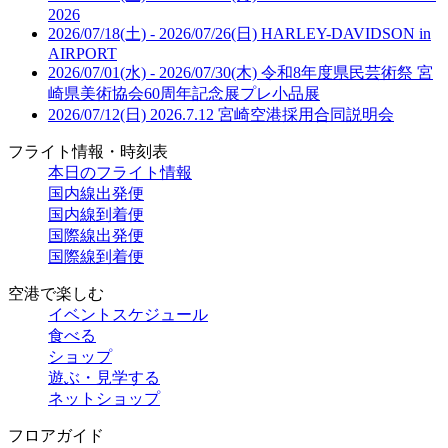
2026
2026/07/18(土) - 2026/07/26(日)
HARLEY-DAVIDSON in
AIRPORT
2026/07/01(水) - 2026/07/30(木)
令和8年度県民芸術祭 宮
崎県美術協会60周年記念展プレ小品展
2026/07/12(日)
2026.7.12 宮崎空港採用合同説明会
フライト情報・時刻表
本日のフライト情報
国内線出発便
国内線到着便
国際線出発便
国際線到着便
空港で楽しむ
イベントスケジュール
食べる
ショップ
遊ぶ・見学する
ネットショップ
フロアガイド