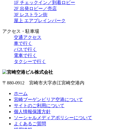
1F チェックイン／到着ロビー
2F 出発ロビー／売店
3F レストラン街
屋上 エアプレインパーク
アクセス・駐車場
交通アクセス
車で行く
バスで行く
電車で行く
タクシーで行く
〒880-0912 宮崎市大字赤江宮崎空港内
ホーム
宮崎ブーゲンビリア空港について
サイトのご利用について
個人情報保護方針
ソーシャルメディアポリシーについて
よくあるご質問