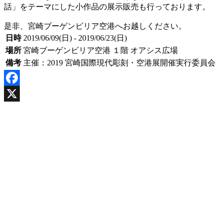
話」をテーマにした小作品の展示販売も行っております。
是非、宮崎ブーゲンビリア空港へお越しください。
日時
2019/06/09(日) - 2019/06/23(日)
場所
宮崎ブーゲンビリア空港 １階 オアシス広場
備考
主催：2019 宮崎国際現代彫刻・空港展開催実行委員会
Facebook
X