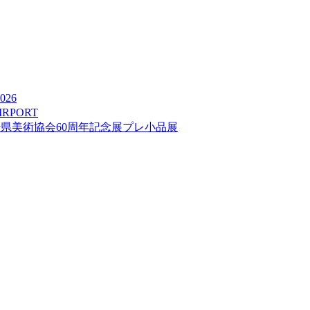
026
IRPORT
崎県美術協会60周年記念展プレ小品展