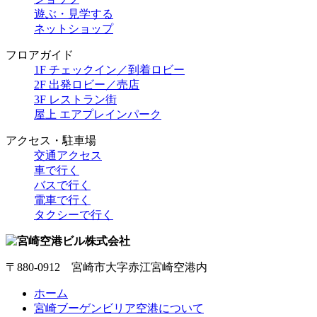
遊ぶ・見学する
ネットショップ
フロアガイド
1F チェックイン／到着ロビー
2F 出発ロビー／売店
3F レストラン街
屋上 エアプレインパーク
アクセス・駐車場
交通アクセス
車で行く
バスで行く
電車で行く
タクシーで行く
〒880-0912 宮崎市大字赤江宮崎空港内
ホーム
宮崎ブーゲンビリア空港について