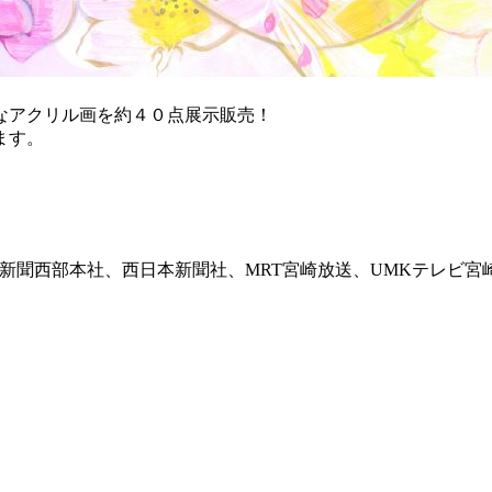
なアクリル画を約４０点展示販売！
ます。
新聞西部本社、西日本新聞社、MRT宮崎放送、UMKテレビ宮