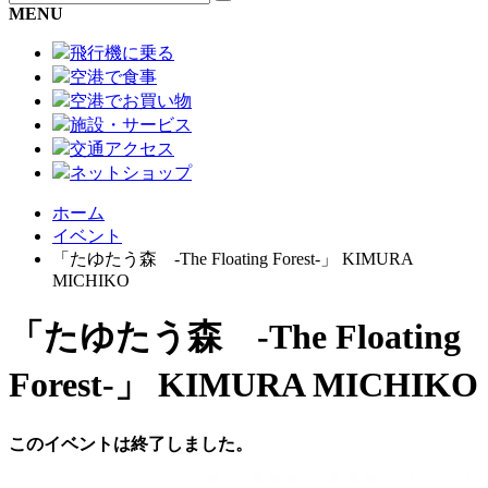
MENU
飛行機に乗る
空港で食事
空港でお買い物
施設・サービス
交通アクセス
ネットショップ
ホーム
イベント
「たゆたう森 -The Floating Forest-」 KIMURA
MICHIKO
「たゆたう森 -The Floating
Forest-」 KIMURA MICHIKO
このイベントは終了しました。