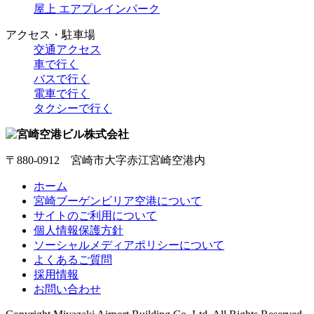
屋上 エアプレインパーク
アクセス・駐車場
交通アクセス
車で行く
バスで行く
電車で行く
タクシーで行く
〒880-0912 宮崎市大字赤江宮崎空港内
ホーム
宮崎ブーゲンビリア空港について
サイトのご利用について
個人情報保護方針
ソーシャルメディアポリシーについて
よくあるご質問
採用情報
お問い合わせ