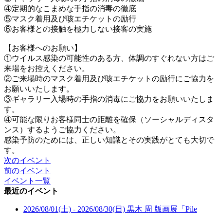
④定期的なこまめな手指の消毒の徹底
⑤マスク着用及び咳エチケットの励行
⑥お客様との接触を極力しない接客の実施
【お客様へのお願い】
①ウイルス感染の可能性のある方、体調のすぐれない方はご
来場をお控えください。
②ご来場時のマスク着用及び咳エチケットの励行にご協力を
お願いいたします。
③ギャラリー入場時の手指の消毒にご協力をお願いいたしま
す。
④可能な限りお客様同士の距離を確保（ソーシャルディスタ
ンス）するようご協力ください。
感染予防のためには、正しい知識とその実践がとても大切で
す。
次のイベント
前のイベント
イベント一覧
最近のイベント
2026/08/01(土) - 2026/08/30(日)
黒木 周 版画展「Pile