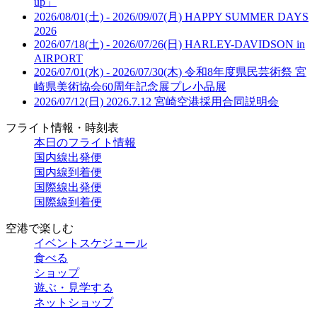
up」
2026/08/01(土) - 2026/09/07(月)
HAPPY SUMMER DAYS
2026
2026/07/18(土) - 2026/07/26(日)
HARLEY-DAVIDSON in
AIRPORT
2026/07/01(水) - 2026/07/30(木)
令和8年度県民芸術祭 宮
崎県美術協会60周年記念展プレ小品展
2026/07/12(日)
2026.7.12 宮崎空港採用合同説明会
フライト情報・時刻表
本日のフライト情報
国内線出発便
国内線到着便
国際線出発便
国際線到着便
空港で楽しむ
イベントスケジュール
食べる
ショップ
遊ぶ・見学する
ネットショップ