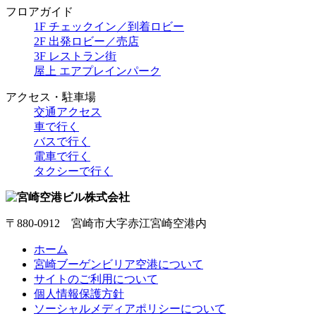
フロアガイド
1F チェックイン／到着ロビー
2F 出発ロビー／売店
3F レストラン街
屋上 エアプレインパーク
アクセス・駐車場
交通アクセス
車で行く
バスで行く
電車で行く
タクシーで行く
〒880-0912 宮崎市大字赤江宮崎空港内
ホーム
宮崎ブーゲンビリア空港について
サイトのご利用について
個人情報保護方針
ソーシャルメディアポリシーについて