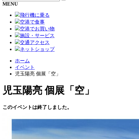
MENU
飛行機に乗る
空港で食事
空港でお買い物
施設・サービス
交通アクセス
ネットショップ
ホーム
イベント
児玉陽亮 個展「空」
児玉陽亮 個展「空」
このイベントは終了しました。