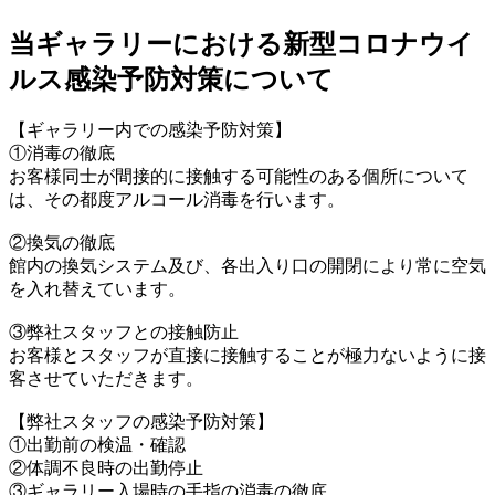
当ギャラリーにおける新型コロナウイ
ルス感染予防対策について
【ギャラリー内での感染予防対策】
①消毒の徹底
お客様同士が間接的に接触する可能性のある個所について
は、その都度アルコール消毒を行います。
②換気の徹底
館内の換気システム及び、各出入り口の開閉により常に空気
を入れ替えています。
③弊社スタッフとの接触防止
お客様とスタッフが直接に接触することが極力ないように接
客させていただきます。
【弊社スタッフの感染予防対策】
①出勤前の検温・確認
②体調不良時の出勤停止
③ギャラリー入場時の手指の消毒の徹底