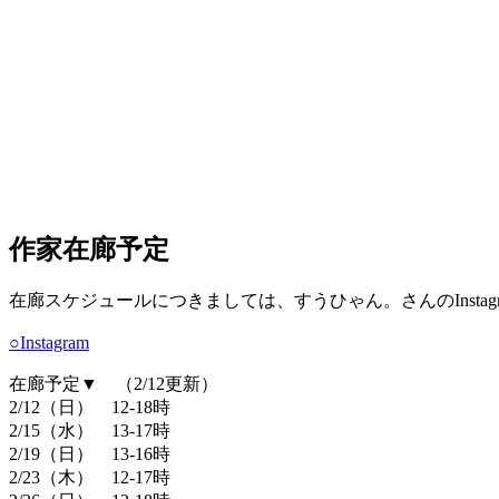
作家在廊予定
在廊スケジュールにつきましては、すうひゃん。さんのInstag
○Instagram
在廊予定▼ （2/12更新）
2/12（日） 12-18時
2/15（水） 13-17時
2/19（日） 13-16時
2/23（木） 12-17時