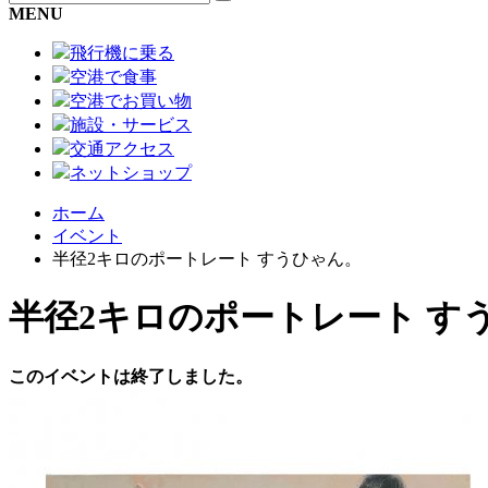
MENU
飛行機に乗る
空港で食事
空港でお買い物
施設・サービス
交通アクセス
ネットショップ
ホーム
イベント
半径2キロのポートレート すうひゃん。
半径2キロのポートレート す
このイベントは終了しました。