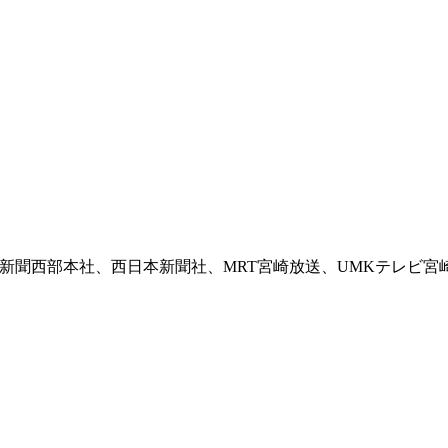
。
新聞西部本社、西日本新聞社、MRT宮崎放送、UMKテレビ宮