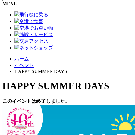
MENU
飛行機に乗る
空港で食事
空港でお買い物
施設・サービス
交通アクセス
ネットショップ
ホーム
イベント
HAPPY SUMMER DAYS
HAPPY SUMMER DAYS
このイベントは終了しました。