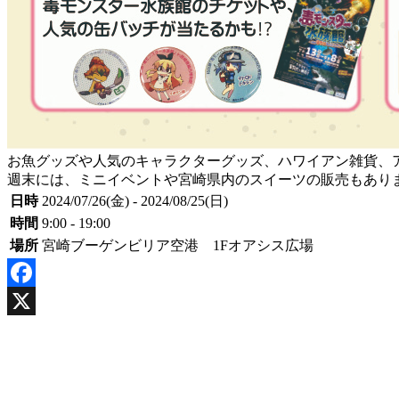
お魚グッズや人気のキャラクターグッズ、ハワイアン雑貨、
週末には、ミニイベントや宮崎県内のスイーツの販売もあり
日時
2024/07/26(金) - 2024/08/25(日)
時間
9:00 - 19:00
場所
宮崎ブーゲンビリア空港 1Fオアシス広場
Facebook
X