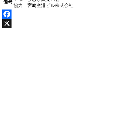
備考
協力：宮崎空港ビル株式会社
Facebook
X