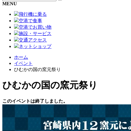
MENU
飛行機に乗る
空港で食事
空港でお買い物
施設・サービス
交通アクセス
ネットショップ
ホーム
イベント
ひむかの国の窯元祭り
ひむかの国の窯元祭り
このイベントは終了しました。