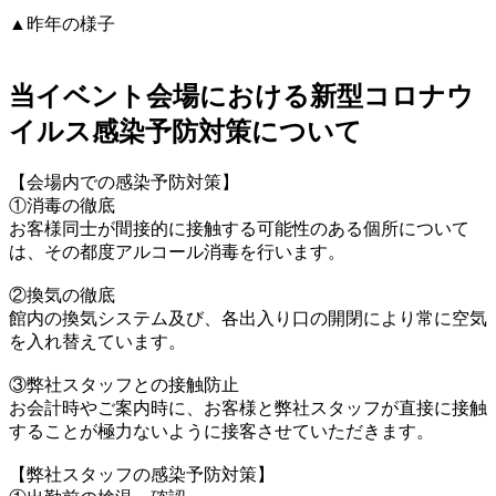
▲昨年の様子
当イベント会場における新型コロナウ
イルス感染予防対策について
【会場内での感染予防対策】
①消毒の徹底
お客様同士が間接的に接触する可能性のある個所について
は、その都度アルコール消毒を行います。
②換気の徹底
館内の換気システム及び、各出入り口の開閉により常に空気
を入れ替えています。
③弊社スタッフとの接触防止
お会計時やご案内時に、お客様と弊社スタッフが直接に接触
することが極力ないように接客させていただきます。
【弊社スタッフの感染予防対策】