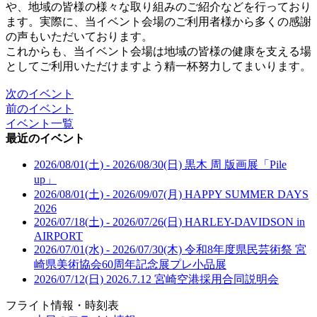
や、地域の皆様の様々な取り組みのご紹介などを行っており
ます。実際に、当イベント会場のご利用者様から多くの感謝
の声もいただいております。
これからも、当イベント会場は地域の皆様の健康を支える場
としてご利用いただけますよう精一杯努力してまいります。
次のイベント
前のイベント
イベント一覧
最近のイベント
2026/08/01(土) - 2026/08/30(日)
黒木 周 版画展「Pile
up」
2026/08/01(土) - 2026/09/07(月)
HAPPY SUMMER DAYS
2026
2026/07/18(土) - 2026/07/26(日)
HARLEY-DAVIDSON in
AIRPORT
2026/07/01(水) - 2026/07/30(木)
令和8年度県民芸術祭 宮
崎県美術協会60周年記念展プレ小品展
2026/07/12(日)
2026.7.12 宮崎空港採用合同説明会
フライト情報・時刻表