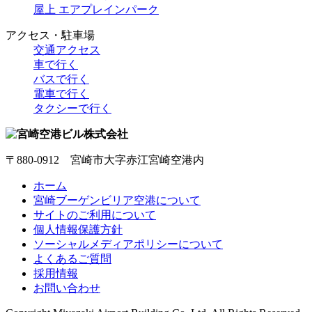
屋上 エアプレインパーク
アクセス・駐車場
交通アクセス
車で行く
バスで行く
電車で行く
タクシーで行く
〒880-0912 宮崎市大字赤江宮崎空港内
ホーム
宮崎ブーゲンビリア空港について
サイトのご利用について
個人情報保護方針
ソーシャルメディアポリシーについて
よくあるご質問
採用情報
お問い合わせ