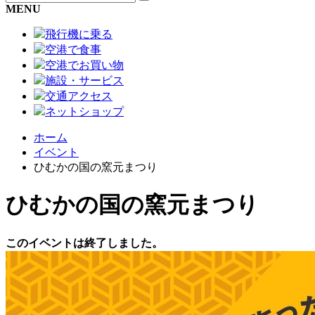
MENU
飛行機に乗る
空港で食事
空港でお買い物
施設・サービス
交通アクセス
ネットショップ
ホーム
イベント
ひむかの国の窯元まつり
ひむかの国の窯元まつり
このイベントは終了しました。