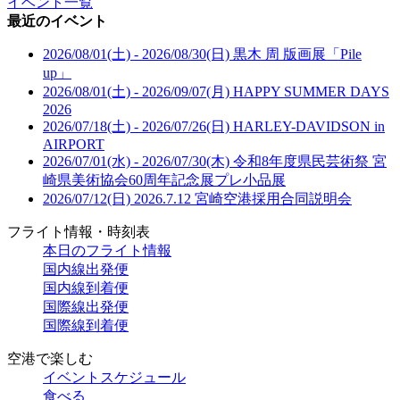
イベント一覧
最近のイベント
2026/08/01(土) - 2026/08/30(日)
黒木 周 版画展「Pile
up」
2026/08/01(土) - 2026/09/07(月)
HAPPY SUMMER DAYS
2026
2026/07/18(土) - 2026/07/26(日)
HARLEY-DAVIDSON in
AIRPORT
2026/07/01(水) - 2026/07/30(木)
令和8年度県民芸術祭 宮
崎県美術協会60周年記念展プレ小品展
2026/07/12(日)
2026.7.12 宮崎空港採用合同説明会
フライト情報・時刻表
本日のフライト情報
国内線出発便
国内線到着便
国際線出発便
国際線到着便
空港で楽しむ
イベントスケジュール
食べる