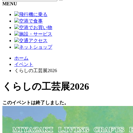
MENU
飛行機に乗る
空港で食事
空港でお買い物
施設・サービス
交通アクセス
ネットショップ
ホーム
イベント
くらしの工芸展2026
くらしの工芸展2026
このイベントは終了しました。