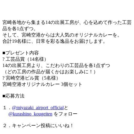
宮崎各地から集まる14の出展工房が、心を込めて作った工芸
品を各1点ずつ。
そして、宮崎空港からは大人気のオリジナルカレーを。
合計19名様に、日常を彩る逸品をお届けします。
■プレゼント内容
? 工芸品賞（14名様）
14の出展工房より、こだわりの工芸品を各1点ずつ
（どの工房の作品が届くかはお楽しみに！）
? 宮崎空港ビル賞（5名様）
宮崎空港オリジナルカレー 3個セット
■応募方法
１．
@miyazaki_airport_official
と
@kurashino_kougeiten
をフォロー
２．キャンペーン投稿にいいね！