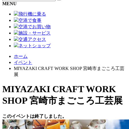
MENU
飛行機に乗る
空港で食事
空港でお買い物
施設・サービス
交通アクセス
ネットショップ
ホーム
イベント
MIYAZAKI CRAFT WORK SHOP 宮崎市まごころ工芸
展
MIYAZAKI CRAFT WORK
SHOP 宮崎市まごころ工芸展
このイベントは終了しました。