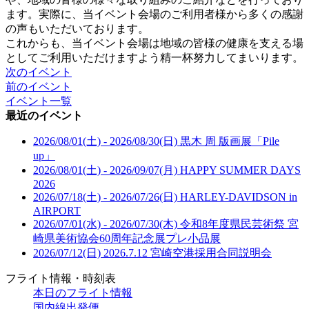
ます。実際に、当イベント会場のご利用者様から多くの感謝
の声もいただいております。
これからも、当イベント会場は地域の皆様の健康を支える場
としてご利用いただけますよう精一杯努力してまいります。
次のイベント
前のイベント
イベント一覧
最近のイベント
2026/08/01(土) - 2026/08/30(日)
黒木 周 版画展「Pile
up」
2026/08/01(土) - 2026/09/07(月)
HAPPY SUMMER DAYS
2026
2026/07/18(土) - 2026/07/26(日)
HARLEY-DAVIDSON in
AIRPORT
2026/07/01(水) - 2026/07/30(木)
令和8年度県民芸術祭 宮
崎県美術協会60周年記念展プレ小品展
2026/07/12(日)
2026.7.12 宮崎空港採用合同説明会
フライト情報・時刻表
本日のフライト情報
国内線出発便