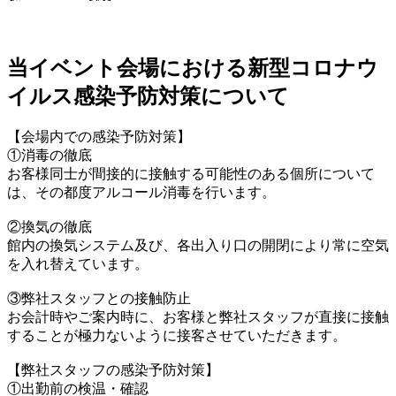
当イベント会場における新型コロナウ
イルス感染予防対策について
【会場内での感染予防対策】
①消毒の徹底
お客様同士が間接的に接触する可能性のある個所について
は、その都度アルコール消毒を行います。
②換気の徹底
館内の換気システム及び、各出入り口の開閉により常に空気
を入れ替えています。
③弊社スタッフとの接触防止
お会計時やご案内時に、お客様と弊社スタッフが直接に接触
することが極力ないように接客させていただきます。
【弊社スタッフの感染予防対策】
①出勤前の検温・確認