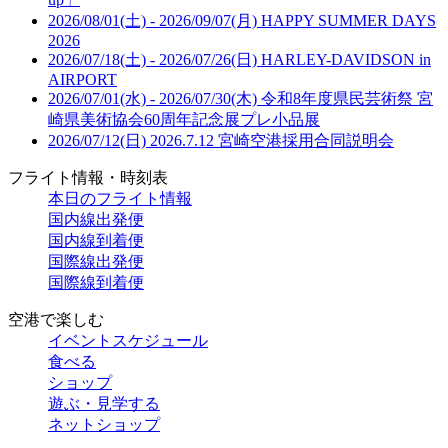
2026/08/01(土) - 2026/09/07(月)
HAPPY SUMMER DAYS
2026
2026/07/18(土) - 2026/07/26(日)
HARLEY-DAVIDSON in
AIRPORT
2026/07/01(水) - 2026/07/30(木)
令和8年度県民芸術祭 宮
崎県美術協会60周年記念展プレ小品展
2026/07/12(日)
2026.7.12 宮崎空港採用合同説明会
フライト情報・時刻表
本日のフライト情報
国内線出発便
国内線到着便
国際線出発便
国際線到着便
空港で楽しむ
イベントスケジュール
食べる
ショップ
遊ぶ・見学する
ネットショップ