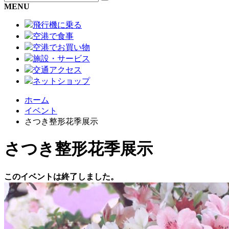
MENU
飛行機に乗る
空港で食事
空港でお買い物
施設・サービス
交通アクセス
ネットショップ
ホーム
イベント
さつき整形花季展示
さつき整形花季展示
このイベントは終了しました。