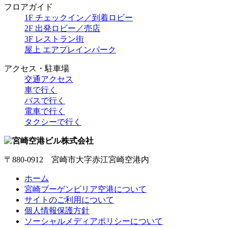
フロアガイド
1F チェックイン／到着ロビー
2F 出発ロビー／売店
3F レストラン街
屋上 エアプレインパーク
アクセス・駐車場
交通アクセス
車で行く
バスで行く
電車で行く
タクシーで行く
〒880-0912 宮崎市大字赤江宮崎空港内
ホーム
宮崎ブーゲンビリア空港について
サイトのご利用について
個人情報保護方針
ソーシャルメディアポリシーについて