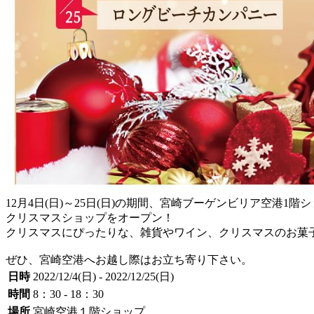
12月4日(日)～25日(日)の期間、宮崎ブーゲンビリア空港1階
クリスマスショップをオープン！
クリスマスにぴったりな、雑貨やワイン、クリスマスのお菓
ぜひ、宮崎空港へお越し際はお立ち寄り下さい。
日時
2022/12/4(日) - 2022/12/25(日)
時間
8：30 - 18：30
場所
宮崎空港１階ショップ