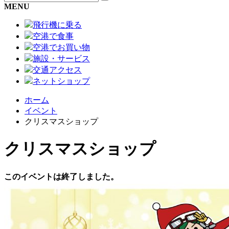
MENU
飛行機に乗る
空港で食事
空港でお買い物
施設・サービス
交通アクセス
ネットショップ
ホーム
イベント
クリスマスショップ
クリスマスショップ
このイベントは終了しました。