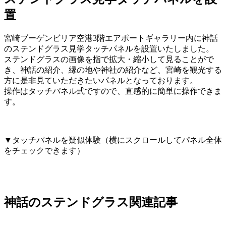
置
宮崎ブーゲンビリア空港3階エアポートギャラリー内に神話
のステンドグラス見学タッチパネルを設置いたしました。
ステンドグラスの画像を指で拡大・縮小して見ることがで
き、神話の紹介、縁の地や神社の紹介など、宮崎を観光する
方に是非見ていただきたいパネルとなっております。
操作はタッチパネル式ですので、直感的に簡単に操作できま
す。
▼タッチパネルを疑似体験（横にスクロールしてパネル全体
をチェックできます）
神話のステンドグラス関連記事