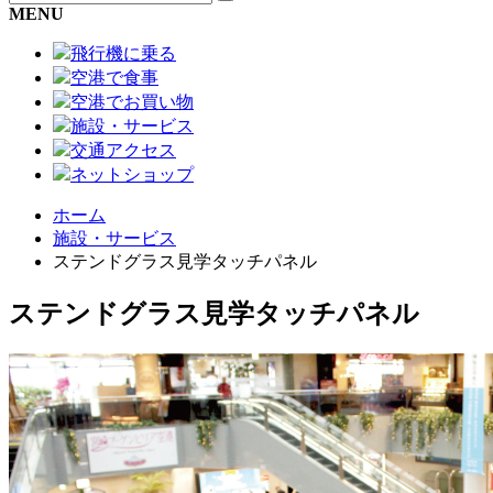
MENU
飛行機に乗る
空港で食事
空港でお買い物
施設・サービス
交通アクセス
ネットショップ
ホーム
施設・サービス
ステンドグラス見学タッチパネル
ステンドグラス見学タッチパネル