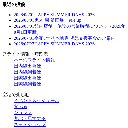
最近の投稿
2026/08/01
HAPPY SUMMER DAYS 2026
2026/08/01
黒木 周 版画展「Pile up」
2026/08/01
館内店舗・施設の営業時間について（2026年
8月1日更新）
2026/07/31
令和8年熊本地震 緊急支援募金のご案内
2026/07/27
HAPPY SUMMER DAYS 2026
フライト情報・時刻表
本日のフライト情報
国内線出発便
国内線到着便
国際線出発便
国際線到着便
空港で楽しむ
イベントスケジュール
食べる
ショップ
遊ぶ・見学する
ネットショップ