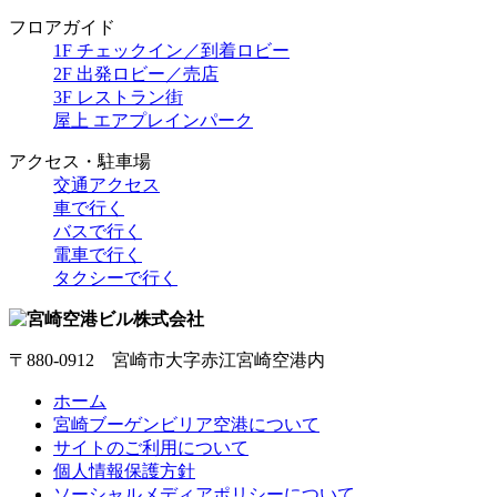
フロアガイド
1F チェックイン／到着ロビー
2F 出発ロビー／売店
3F レストラン街
屋上 エアプレインパーク
アクセス・駐車場
交通アクセス
車で行く
バスで行く
電車で行く
タクシーで行く
〒880-0912 宮崎市大字赤江宮崎空港内
ホーム
宮崎ブーゲンビリア空港について
サイトのご利用について
個人情報保護方針
ソーシャルメディアポリシーについて