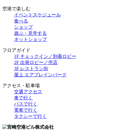
空港で楽しむ
イベントスケジュール
食べる
ショップ
遊ぶ・見学する
ネットショップ
フロアガイド
1F チェックイン／到着ロビー
2F 出発ロビー／売店
3F レストラン街
屋上 エアプレインパーク
アクセス・駐車場
交通アクセス
車で行く
バスで行く
電車で行く
タクシーで行く