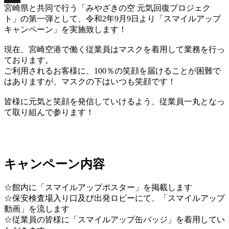
宮崎県と共同で行う「みやざきの空 元気回復プロジェク
X
ト」の第一弾として、令和2年9月9日より「スマイルアップ
キャンペーン」を実施致します！
現在、宮崎空港で働く従業員はマスクを着用して業務を行っ
ております。
ご利用されるお客様に、100％の笑顔を届けることが困難で
はありますが、マスクの下はいつも笑顔です！
皆様に元気と笑顔を発信していけるよう、従業員一丸となっ
て取り組んで参ります！
キャンペーン内容
☆館内に「スマイルアップポスター」を掲載します
☆保安検査場入り口及び出発ロビーにて、「スマイルアップ
動画」を流します
☆従業員の皆様に「スマイルアップ缶バッジ」を着用してい