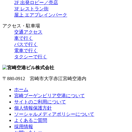
2F 出発ロビー／売店
3F レストラン街
屋上 エアプレインパーク
アクセス・駐車場
交通アクセス
車で行く
バスで行く
電車で行く
タクシーで行く
〒880-0912 宮崎市大字赤江宮崎空港内
ホーム
宮崎ブーゲンビリア空港について
サイトのご利用について
個人情報保護方針
ソーシャルメディアポリシーについて
よくあるご質問
採用情報