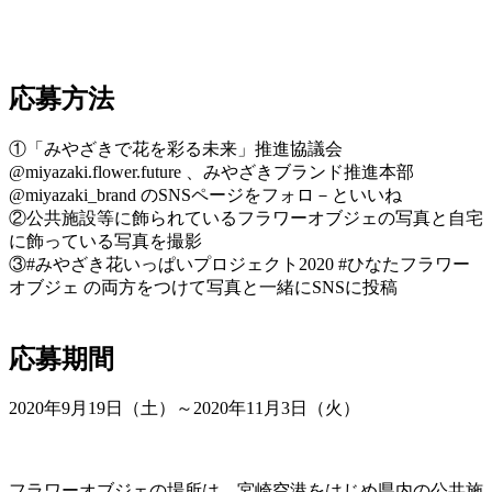
応募方法
①「みやざきで花を彩る未来」推進協議会
@miyazaki.flower.future 、みやざきブランド推進本部
@miyazaki_brand のSNSページをフォロ－といいね
②公共施設等に飾られているフラワーオブジェの写真と自宅
に飾っている写真を撮影
③#みやざき花いっぱいプロジェクト2020 #ひなたフラワー
オブジェ の両方をつけて写真と一緒にSNSに投稿
応募期間
2020年9月19日（土）～2020年11月3日（火）
フラワーオブジェの場所は、宮崎空港をはじめ県内の公共施