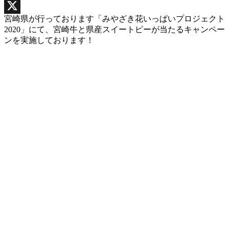
Facebook
宮崎県が行っております「みやざき花いっぱいプロジェクト
X
2020」にて、宮崎牛と県産スイートピーが当たるキャンペー
ンを実施しております！