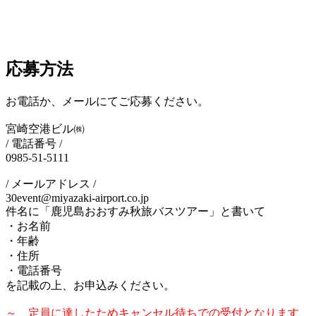
応募方法
お電話か、メールにてご応募ください。
宮崎空港ビル㈱
/ 電話番号 /
0985-51-5111
/ メールアドレス /
30event@miyazaki-airport.co.jp
件名に「鹿児島おおすみ秋旅バスツアー」と書いて
・お名前
・年齢
・住所
・電話番号
を記載の上、お申込みください。
～ 定員に達したためキャンセル待ちでの受付となります