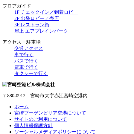
フロアガイド
1F チェックイン／到着ロビー
2F 出発ロビー／売店
3F レストラン街
屋上 エアプレインパーク
アクセス・駐車場
交通アクセス
車で行く
バスで行く
電車で行く
タクシーで行く
〒880-0912 宮崎市大字赤江宮崎空港内
ホーム
宮崎ブーゲンビリア空港について
サイトのご利用について
個人情報保護方針
ソーシャルメディアポリシーについて