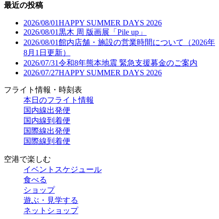
最近の投稿
2026/08/01
HAPPY SUMMER DAYS 2026
2026/08/01
黒木 周 版画展「Pile up」
2026/08/01
館内店舗・施設の営業時間について（2026年
8月1日更新）
2026/07/31
令和8年熊本地震 緊急支援募金のご案内
2026/07/27
HAPPY SUMMER DAYS 2026
フライト情報・時刻表
本日のフライト情報
国内線出発便
国内線到着便
国際線出発便
国際線到着便
空港で楽しむ
イベントスケジュール
食べる
ショップ
遊ぶ・見学する
ネットショップ