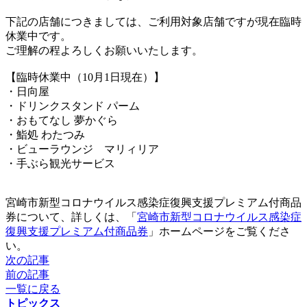
下記の店舗につきましては、ご利用対象店舗ですが現在臨時
休業中です。
ご理解の程よろしくお願いいたします。
【臨時休業中（10月1日現在）】
・日向屋
・ドリンクスタンド パーム
・おもてなし 夢かぐら
・鮨処 わたつみ
・ビューラウンジ マリィリア
・手ぶら観光サービス
宮崎市新型コロナウイルス感染症復興支援プレミアム付商品
券について、詳しくは、「
宮崎市新型コロナウイルス感染症
復興支援プレミアム付商品券
」ホームページをご覧くださ
い。
次の記事
前の記事
一覧に戻る
トピックス