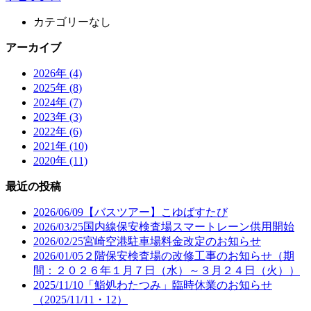
カテゴリーなし
アーカイブ
2026年 (4)
2025年 (8)
2024年 (7)
2023年 (3)
2022年 (6)
2021年 (10)
2020年 (11)
最近の投稿
2026/06/09
【バスツアー】こゆばすたび
2026/03/25
国内線保安検査場スマートレーン供用開始
2026/02/25
宮崎空港駐車場料金改定のお知らせ
2026/01/05
２階保安検査場の改修工事のお知らせ（期
間：２０２６年１月７日（水）～３月２４日（火））
2025/11/10
「鮨処わたつみ」臨時休業のお知らせ
（2025/11/11・12）