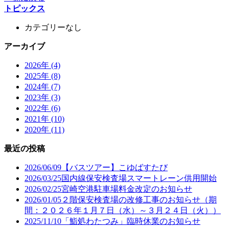
トピックス
カテゴリーなし
アーカイブ
2026年 (4)
2025年 (8)
2024年 (7)
2023年 (3)
2022年 (6)
2021年 (10)
2020年 (11)
最近の投稿
2026/06/09
【バスツアー】こゆばすたび
2026/03/25
国内線保安検査場スマートレーン供用開始
2026/02/25
宮崎空港駐車場料金改定のお知らせ
2026/01/05
２階保安検査場の改修工事のお知らせ（期
間：２０２６年１月７日（水）～３月２４日（火））
2025/11/10
「鮨処わたつみ」臨時休業のお知らせ