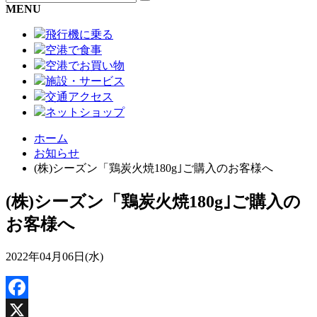
MENU
飛行機に乗る
空港で食事
空港でお買い物
施設・サービス
交通アクセス
ネットショップ
ホーム
お知らせ
(株)シーズン「鶏炭火焼180g｣ご購入のお客様へ
(株)シーズン「鶏炭火焼180g｣ご購入の
お客様へ
2022年04月06日(水)
Facebook