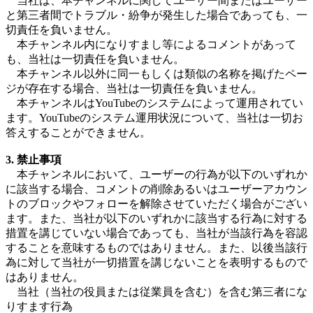
当社は、本チャンネルに関してユーザー間またはユーザー
と第三者間でトラブル・紛争が発生した場合であっても、一
切責任を負いません。
本チャンネル内になりすまし等によるコメントがあって
も、当社は一切責任を負いません。
本チャンネル以外に同一もしくは類似の名称を掲げたペー
ジが存在する場合、当社は一切責任を負いません。
本チャンネルはYouTubeのシステムによって運用されてい
ます。YouTubeのシステム運用状況について、当社は一切お
答えすることができません。
3. 禁止事項
本チャンネルにおいて、ユーザーの行為が以下のいずれか
に該当する場合、コメントの削除あるいはユーザーアカウン
トのブロックやフォローを解除させていただく場合がござい
ます。また、当社が以下のいずれかに該当する行為に対する
措置を講じていない場合であっても、当社が当該行為を容認
することを意味するものではありません。また、以後当該行
為に対して当社が一切措置を講じないことを表明するもので
はありません。
当社（当社の役員または従業員を含む）を含む第三者にな
りすます行為