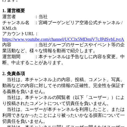
1. 運営概要
運営者 ：当社
チャンネル名 ：宮崎ブーゲンビリア空港公式チャンネル /
KMI.ch
アカウントURL：
https://www.youtube.com/channel/UCClx5MDmiV7cJPdSvbLtyrA
内容 ：当社グループのサービスやイベント等の企
業活動など、様々な情報を動画で紹介します。
運営期間 ：本チャンネルは予告なしに内容を変更、中
断、中止することがあります。
2. 免責条項
当社は、本チャンネル上の内容、投稿、コメント、写真、
動画などの内容に対してその情報の正確性、完全性を保証す
る義務を負いません。
当社は、本チャンネルの閲覧者（以下「ユーザー」）によ
り投稿されたコメントについて切責任を負いません。
当社は、ユーザーが本チャンネルを利用したこと、または
利用できなかったことにより被ったいかなる損害について一
切責任を負いません。