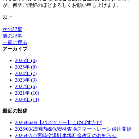
が、何卒ご理解のほどよろしくお願い申し上げます。
以上
次の記事
前の記事
一覧に戻る
アーカイブ
2026年 (4)
2025年 (8)
2024年 (7)
2023年 (3)
2022年 (6)
2021年 (10)
2020年 (11)
最近の投稿
2026/06/09
【バスツアー】こゆばすたび
2026/03/25
国内線保安検査場スマートレーン供用開始
2026/02/25
宮崎空港駐車場料金改定のお知らせ