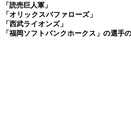
「読売巨人軍」
「オリックスバファローズ」
「西武ライオンズ」
「福岡ソフトバンクホークス」の選手