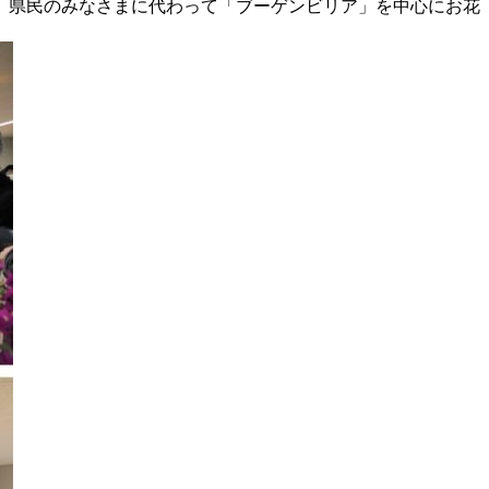
、県民のみなさまに代わって「ブーゲンビリア」を中心にお花