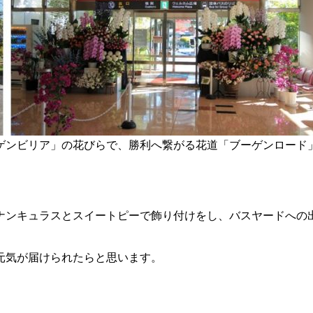
ゲンビリア」の花びらで、勝利へ繋がる花道「ブーゲンロード
ナンキュラスとスイートピーで飾り付けをし、バスヤードへの
元気が届けられたらと思います。