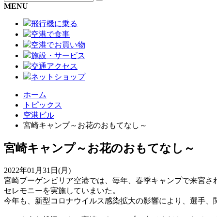
MENU
飛行機に乗る
空港で食事
空港でお買い物
施設・サービス
交通アクセス
ネットショップ
ホーム
トピックス
空港ビル
宮崎キャンプ～お花のおもてなし～
宮崎キャンプ～お花のおもてなし～
2022年01月31日(月)
宮崎ブーゲンビリア空港では、毎年、春季キャンプで来宮さ
セレモニーを実施していまいた。
今年も、新型コロナウイルス感染拡大の影響により、選手、