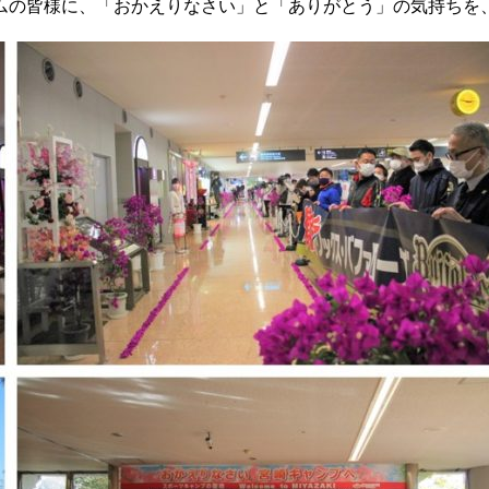
ムの皆様に、「おかえりなさい」と「ありがとう」の気持ちを