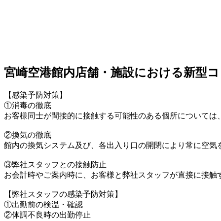
宮崎空港館内店舗・施設における新型コ
【感染予防対策】
①消毒の徹底
お客様同士が間接的に接触する可能性のある個所については
②換気の徹底
館内の換気システム及び、各出入り口の開閉により常に空気
③弊社スタッフとの接触防止
お会計時やご案内時に、お客様と弊社スタッフが直接に接触
【弊社スタッフの感染予防対策】
①出勤前の検温・確認
②体調不良時の出勤停止