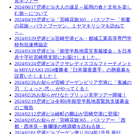
見学ツアー
2024/06/17
空港ビル
大人の遠足～延岡の食と文化を楽し
む旅～について
2024/04/19
空港ビル
「宮崎花旅365」バスツアー 「初夏
の花旅～バラとブーゲン、ミヤマキリシマを訪ねて
～」
2024/03/29
空港ビル
宮崎空港ビル・都城工業高等専門学
校包括連携協定
2024/03/28
空港ビル
「能登半島地震災害義援金」を日本
赤十字社宮崎県支部にお届けしました。
2024/03/24
空港ビル
アクサレディスゴルフトーナメント
in MIYAZAKI 2024優勝者「臼井麗香選手」の懸垂幕を
設置いたしました！
2024/02/26
お知らせ
宮崎ブーゲンビリア空港に「鬼滅の
刃 じぇっと-弐-」がやってくる！
2024/02/26
お知らせ
ひなたブリッジ見学ツアー開催！
2024/02/19
空港ビル
令和6年能登半島地震緊急支援募金
のご報告
2024/02/12
空港ビル
綾町の雛山が宮崎空港に登場?
2024/02/05
お知らせ
「宮崎花旅365」バスツアー 「西
都・西米良～春爛漫の桃源郷を訪ねる旅」
2024/02/01
空港ビル
ブーゲン便り2024年2月号 発行