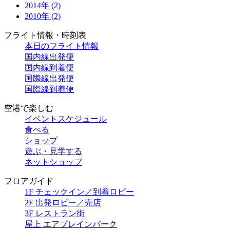
2014年 (2)
2010年 (2)
フライト情報・時刻表
本日のフライト情報
国内線出発便
国内線到着便
国際線出発便
国際線到着便
空港で楽しむ
イベントスケジュール
食べる
ショップ
遊ぶ・見学する
ネットショップ
フロアガイド
1F チェックイン／到着ロビー
2F 出発ロビー／売店
3F レストラン街
屋上 エアプレインパーク