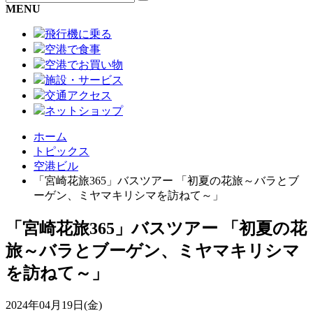
MENU
飛行機に乗る
空港で食事
空港でお買い物
施設・サービス
交通アクセス
ネットショップ
ホーム
トピックス
空港ビル
「宮崎花旅365」バスツアー 「初夏の花旅～バラとブ
ーゲン、ミヤマキリシマを訪ねて～」
「宮崎花旅365」バスツアー 「初夏の花
旅～バラとブーゲン、ミヤマキリシマ
を訪ねて～」
2024年04月19日(金)