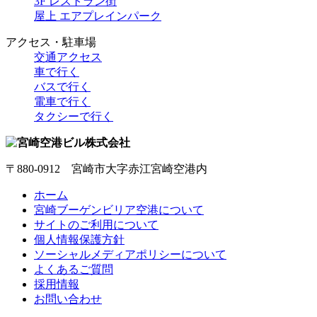
3F レストラン街
屋上 エアプレインパーク
アクセス・駐車場
交通アクセス
車で行く
バスで行く
電車で行く
タクシーで行く
〒880-0912 宮崎市大字赤江宮崎空港内
ホーム
宮崎ブーゲンビリア空港について
サイトのご利用について
個人情報保護方針
ソーシャルメディアポリシーについて
よくあるご質問
採用情報
お問い合わせ