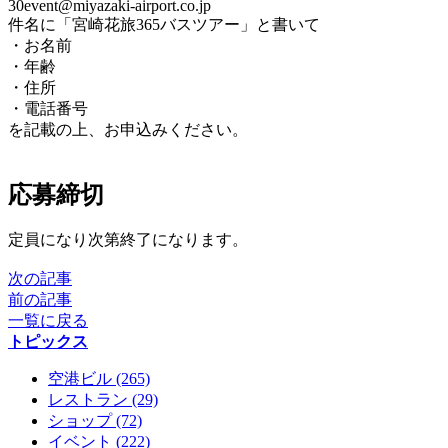
30event@miyazaki-airport.co.jp
件名に「宮崎花旅365バスツアー」と書いて
・お名前
・年齢
・住所
・電話番号
を記載の上、お申込みください。
応募締切
定員になり次第終了になります。
次の記事
前の記事
一覧に戻る
トピックス
空港ビル (265)
レストラン (29)
ショップ (72)
イベント (222)