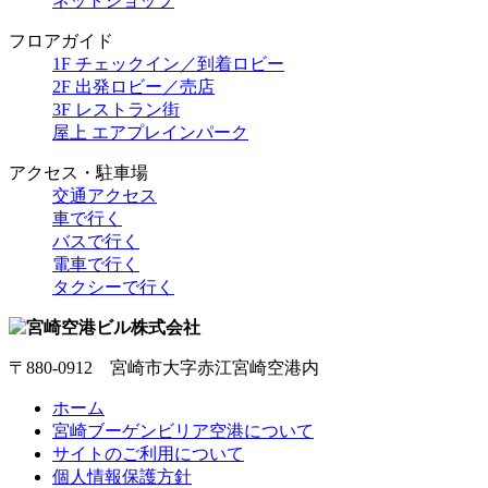
ネットショップ
フロアガイド
1F チェックイン／到着ロビー
2F 出発ロビー／売店
3F レストラン街
屋上 エアプレインパーク
アクセス・駐車場
交通アクセス
車で行く
バスで行く
電車で行く
タクシーで行く
〒880-0912 宮崎市大字赤江宮崎空港内
ホーム
宮崎ブーゲンビリア空港について
サイトのご利用について
個人情報保護方針