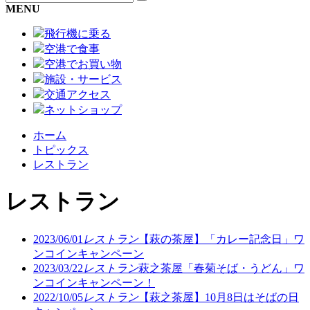
MENU
飛行機に乗る
空港で食事
空港でお買い物
施設・サービス
交通アクセス
ネットショップ
ホーム
トピックス
レストラン
レストラン
2023/06/01
レストラン
【萩の茶屋】「カレー記念日」ワ
ンコインキャンペーン
2023/03/22
レストラン
萩之茶屋「春菊そば・うどん」ワ
ンコインキャンペーン！
2022/10/05
レストラン
【萩之茶屋】10月8日はそばの日