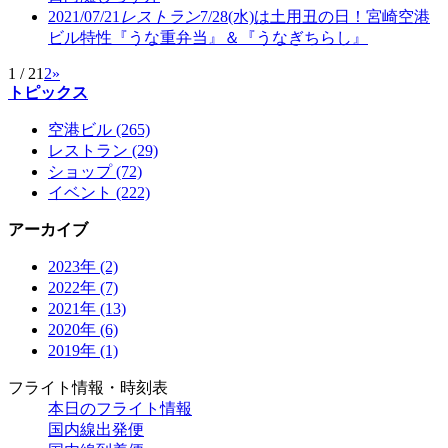
2021/07/21
レストラン
7/28(水)は土用丑の日！宮崎空港
ビル特性『うな重弁当』＆『うなぎちらし』
1 / 2
1
2
»
トピックス
空港ビル (265)
レストラン (29)
ショップ (72)
イベント (222)
アーカイブ
2023年 (2)
2022年 (7)
2021年 (13)
2020年 (6)
2019年 (1)
フライト情報・時刻表
本日のフライト情報
国内線出発便