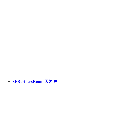
3F
BusinessRoom 天岩戸