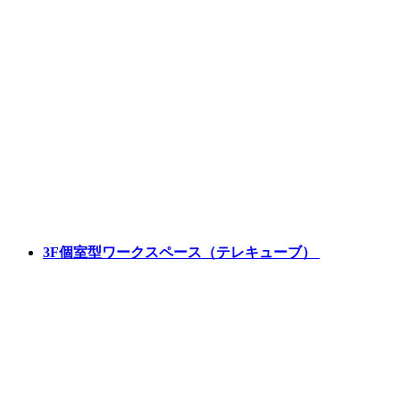
3F
個室型ワークスペース（テレキューブ）