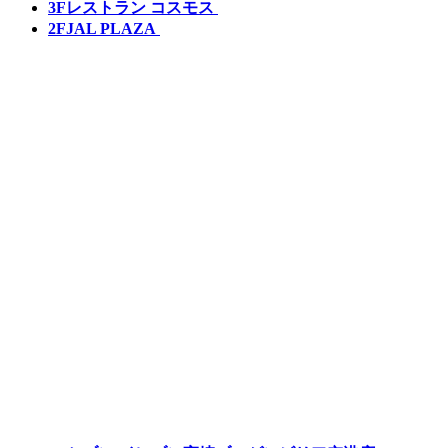
3F
レストラン コスモス
2F
JAL PLAZA