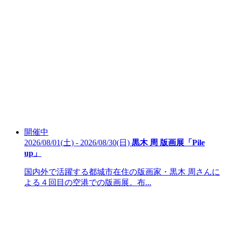
開催中
2026/08/01(土) - 2026/08/30(日)
黒木 周 版画展「Pile
up」
国内外で活躍する都城市在住の版画家・黒木 周さんに
よる４回目の空港での版画展。布...