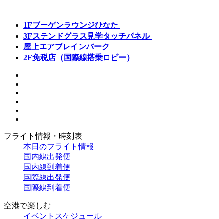
1F
ブーゲンラウンジひなた
3F
ステンドグラス見学タッチパネル
屋上
エアプレインパーク
2F
免税店（国際線搭乗ロビー）
フライト情報・時刻表
本日のフライト情報
国内線出発便
国内線到着便
国際線出発便
国際線到着便
空港で楽しむ
イベントスケジュール