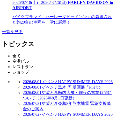
2026/07/18(土) - 2026/07/26(日)
HARLEY-DAVIDSON in
AIRPORT
バイクブランド「ハーレーダビッドソン」の厳選され
た約20台の車両を一堂に展示！ ...
一覧を見る
トピックス
全て
空港ビル
レストラン
ショップ
2026/08/01
イベント
HAPPY SUMMER DAYS 2026
2026/08/01
イベント
黒木 周 版画展「Pile up」
2026/08/01
空港ビル
館内店舗・施設の営業時間に
ついて（2026年8月1日更新）
2026/07/31
空港ビル
令和8年熊本地震 緊急支援募
金のご案内
2026/07/27
イベント
HAPPY SUMMER DAYS 2026