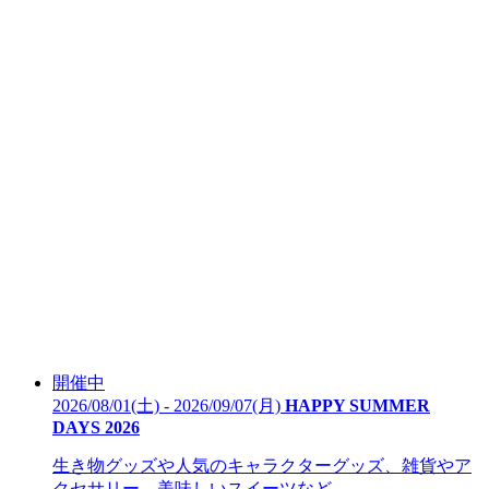
開催中
2026/08/01(土) - 2026/09/07(月)
HAPPY SUMMER
DAYS 2026
生き物グッズや人気のキャラクターグッズ、雑貨やア
クセサリー、美味しいスイーツなど...