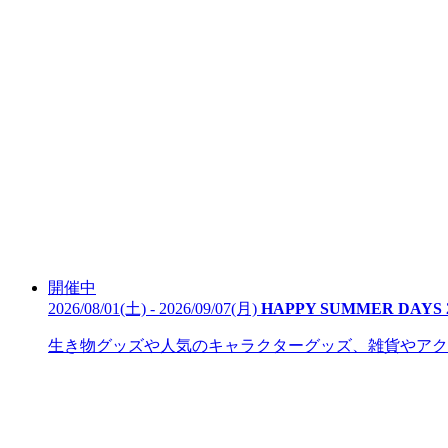
開催中
2026/08/01(土) - 2026/09/07(月)
HAPPY SUMMER DAYS 
生き物グッズや人気のキャラクターグッズ、雑貨やアクセ