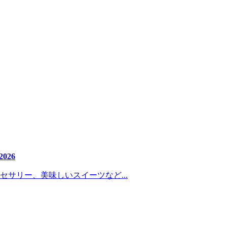
2026
サリー、美味しいスイーツなど...