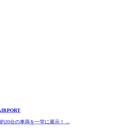
AIRPORT
0台の車両を一堂に展示！ ...