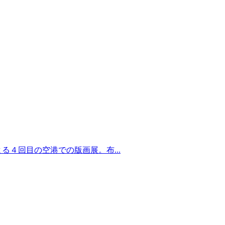
る４回目の空港での版画展。布...