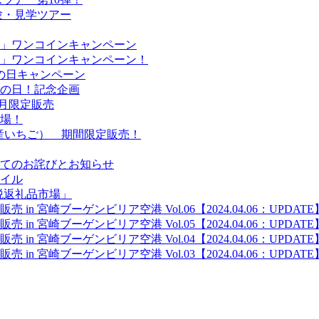
験・見学ツアー
」ワンコインキャンペーン
」ワンコインキャンペーン！
ばの日キャンペーン
すの日！記念企画
9月限定販売
場！
産いちご） 期間限定販売！
てのお詫びとお知らせ
イル
納税返礼品市場」
n 宮崎ブーゲンビリア空港 Vol.06【2024.04.06：UPDATE
n 宮崎ブーゲンビリア空港 Vol.05【2024.04.06：UPDATE
n 宮崎ブーゲンビリア空港 Vol.04【2024.04.06：UPDATE
n 宮崎ブーゲンビリア空港 Vol.03【2024.04.06：UPDATE