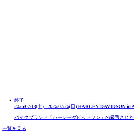
終了
2026/07/18(土) - 2026/07/26(日)
HARLEY-DAVIDSON in 
バイクブランド「ハーレーダビッドソン」の厳選された約2
一覧を見る