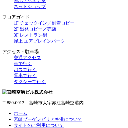
遊ぶ・見学する
ネットショップ
フロアガイド
1F チェックイン／到着ロビー
2F 出発ロビー／売店
3F レストラン街
屋上 エアプレインパーク
アクセス・駐車場
交通アクセス
車で行く
バスで行く
電車で行く
タクシーで行く
〒880-0912 宮崎市大字赤江宮崎空港内
ホーム
宮崎ブーゲンビリア空港について
サイトのご利用について