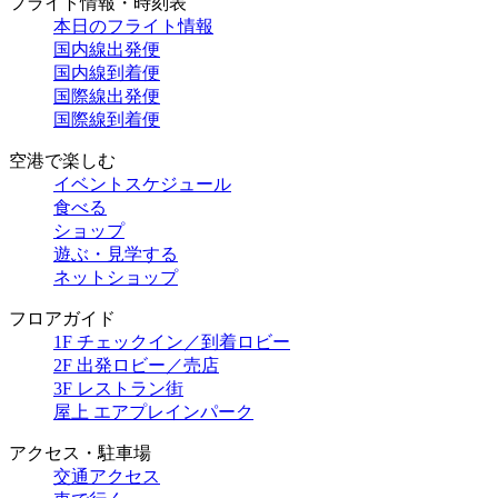
フライト情報・時刻表
本日のフライト情報
国内線出発便
国内線到着便
国際線出発便
国際線到着便
空港で楽しむ
イベントスケジュール
食べる
ショップ
遊ぶ・見学する
ネットショップ
フロアガイド
1F チェックイン／到着ロビー
2F 出発ロビー／売店
3F レストラン街
屋上 エアプレインパーク
アクセス・駐車場
交通アクセス