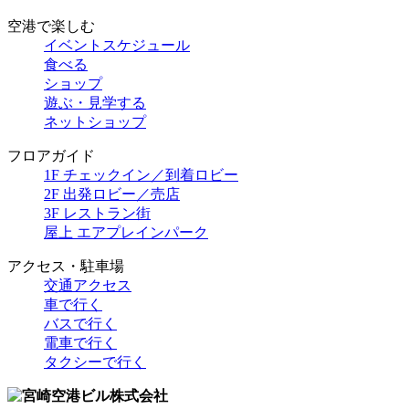
空港で楽しむ
イベントスケジュール
食べる
ショップ
遊ぶ・見学する
ネットショップ
フロアガイド
1F チェックイン／到着ロビー
2F 出発ロビー／売店
3F レストラン街
屋上 エアプレインパーク
アクセス・駐車場
交通アクセス
車で行く
バスで行く
電車で行く
タクシーで行く