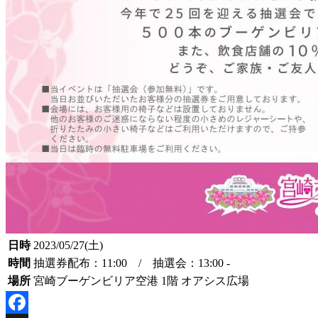
日時
2023/05/27(土)
時間
抽選券配布：11:00 / 抽選会：13:00 -
場所
宮崎ブーゲンビリア空港 1階 オアシス広場