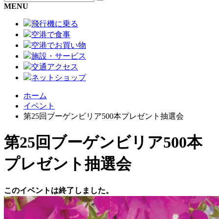
MENU
飛行機に乗る
空港で食事
空港でお買い物
施設・サービス
交通アクセス
ネットショップ
ホーム
イベント
第25回ブーゲンビリア500本プレゼント抽選会
第25回ブーゲンビリア500本
プレゼント抽選会
このイベントは終了しました。