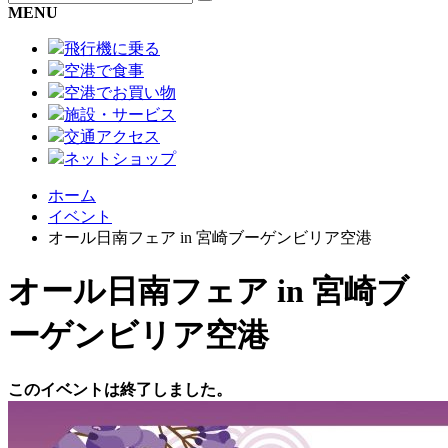
MENU
飛行機に乗る
空港で食事
空港でお買い物
施設・サービス
交通アクセス
ネットショップ
ホーム
イベント
オール日南フェア in 宮崎ブーゲンビリア空港
オール日南フェア in 宮崎ブ
ーゲンビリア空港
このイベントは終了しました。