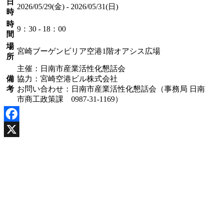
日
2026/05/29(金) - 2026/05/31(日)
時
時
9：30 - 18：00
間
場
宮崎ブーゲンビリア空港1階オアシス広場
所
主催：日南市産業活性化懇話会
備
協力：宮崎空港ビル株式会社
考
お問い合わせ：日南市産業活性化懇話会（事務局 日南
市商工政策課 0987-31-1169）
Facebook
X