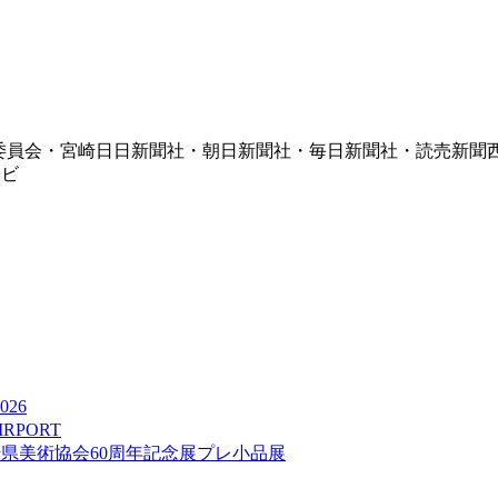
員会・宮崎日日新聞社・朝日新聞社・毎日新聞社・読売新聞西
レビ
026
IRPORT
崎県美術協会60周年記念展プレ小品展