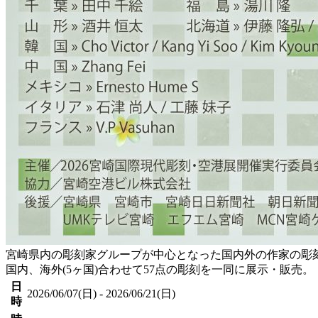
宮崎県内の彫刻家グループが中心となった国内外の作家の彫刻
国内、海外(5ヶ国)合わせて57点の彫刻を一同に展示・販売。
日
2026/06/07(日) - 2026/06/21(日)
時