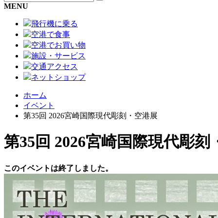
MENU
飛行機に乗る
空港で食事
空港でお買い物
施設・サービス
交通アクセス
ネットショップ
ホーム
イベント
第35回 2026宮崎国際現代彫刻・空港展
第35回 2026宮崎国際現代彫
このイベントは終了しました。